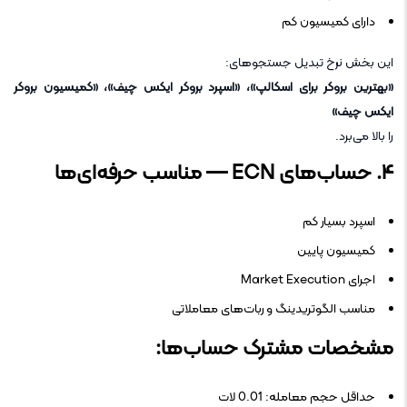
دارای کمیسیون کم
این بخش نرخ تبدیل جستجوهای:
«بهترین بروکر برای اسکالپ»، «اسپرد بروکر ایکس چیف»، «کمیسیون بروکر
ایکس چیف»
را بالا می‌برد.
۴. حساب‌های ECN — مناسب حرفه‌ای‌ها
اسپرد بسیار کم
کمیسیون پایین
اجرای Market Execution
مناسب الگوتریدینگ و ربات‌های معاملاتی
مشخصات مشترک حساب‌ها:
حداقل حجم معامله: 0.01 لات