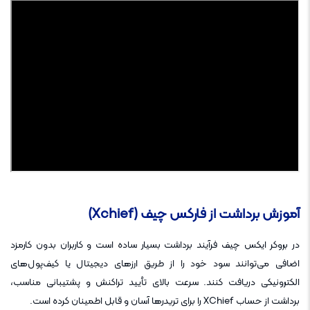
آموزش برداشت از فارکس چیف (Xchief)
در بروکر ایکس چیف فرآیند برداشت بسیار ساده است و کاربران بدون کارمزد
اضافی می‌توانند سود خود را از طریق ارزهای دیجیتال یا کیف‌پول‌های
الکترونیکی دریافت کنند. سرعت بالای تأیید تراکنش و پشتیبانی مناسب،
برداشت از حساب XChief را برای تریدرها آسان و قابل اطمینان کرده است.