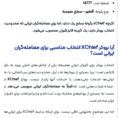
شماره ثبت:
14777
نوع رگوله:
آفشور – سطح متوسط
اگرچه xChief رگوله سطح یک ندارد، اما برای معامله‌گران ایرانی که محدودیت
انتخاب بروکر دارند، یک گزینه قابل‌قبول محسوب می‌شود.
آیا بروکر XChief انتخاب مناسبی برای معامله‌گران
ایرانی است؟
انتخاب بروکر برای کاربران ایرانی همیشه یکی از چالش‌های اصلی ورود به بازار
فارکس است؛ زیرا بسیاری از بروکرها به دلیل محدودیت‌های بین‌المللی، یا به
ایرانی‌ها خدمات نمی‌دهند، یا خدمات آنها پایدار نیست. بروکر
XChief
از
جمله شرکت‌هایی است که
فعلاً به معامله‌گران ایرانی سرویس می‌دهد
و
نسبت به بسیاری از بروکرهای مشابه، روند ثبت‌نام و واریز/برداشت برای کاربران
ایران ساده‌تر است.
اما این موضوع به‌تنهایی کافی نیست. برای اینکه بدانیم XChief برای ایرانی‌ها