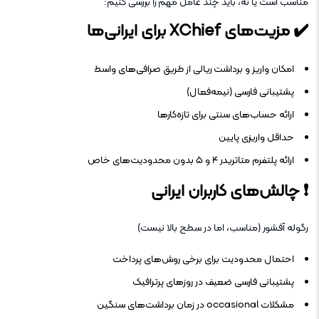
مناسب است یا نه، باید چند عامل مهم را بررسی کنیم:
✔️
مزیت‌های XChief برای ایرانی‌ها
امکان واریز و برداشت ریالی از طریق صرافی‌های واسط
پشتیبانی فارسی (نیمه‌فعال)
ارائه حساب‌های سنتی برای تازه‌کارها
حداقل واریزی پایین
ارائه پلتفرم متاتریدر ۴ و ۵ بدون محدودیت‌های خاص
❗
چالش‌های کاربران ایرانی
رگوله آفشور (مناسب، اما در سطح بالا نیست)
احتمال محدودیت برای برخی روش‌های پرداخت
پشتیبانی فارسی ضعیف در روزهای پرترافیک
مشکلات occasional در زمان برداشت‌های سنگین