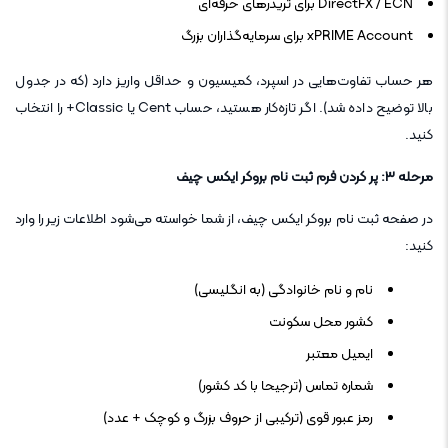
DirectFX / ECN برای تریدرهای حرفه‌ای
xPRIME Account برای سرمایه‌گذاران بزرگ
هر حساب تفاوت‌هایی در اسپرد، کمیسیون و حداقل واریز دارد (که در جدول
بالا توضیح داده شد). اگر تازه‌کار هستید، حساب Cent یا Classic+ را انتخاب
کنید.
مرحله ۳: پر کردن فرم ثبت نام بروکر ایکس چیف
در صفحه ثبت نام بروکر ایکس چیف، از شما خواسته می‌شود اطلاعات زیر را وارد
کنید:
نام و نام خانوادگی (به انگلیسی)
کشور محل سکونت
ایمیل معتبر
شماره تماس (ترجیحا با کد کشور)
رمز عبور قوی (ترکیبی از حروف بزرگ و کوچک + عدد)