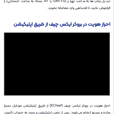
تبدیل زمان‌ها به ساعت تهران (GMT+3 یا +4 بسته به ساعت تابستانی) را
فراموش نکنید تا اشتباهی وارد معامله نشوید.
احراز هویت در بروکر ایکس چیف از طریق اپلیکیشن
احراز هویت در بروکر ایکس چیف (XChief) از طریق اپلیکیشن موبایل بسیار
ساده و سریع انجام می‌شود. پس از نصب اپلیکیشن و ورود به حساب کاربری،