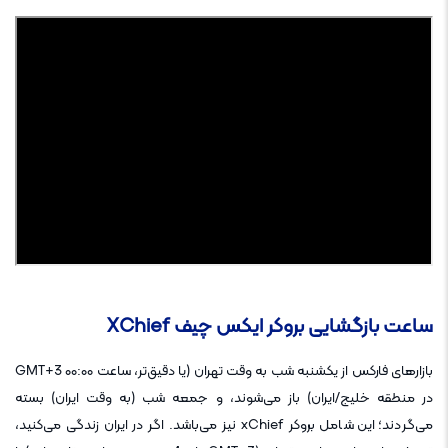
ساعت بازگشایی بروکر ایکس چیف XChief
بازارهای فارکس از یکشنبه شب به وقت تهران (یا دقیق‌تر، ساعت ۰۰:۰۰ GMT+3
در منطقه خلیج/ایران) باز می‌شوند، و جمعه شب (به وقت ایران) بسته
می‌گردند؛ این شامل بروکر xChief نیز می‌باشد. اگر در ایران زندگی می‌کنید،