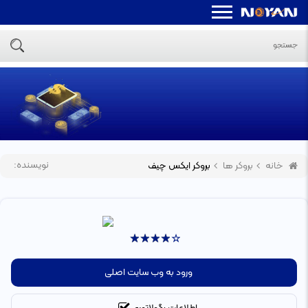
نویسنده:
خانه
بروکر ها
بروکر ایکس چیف
ورود به وب سایت اصلی