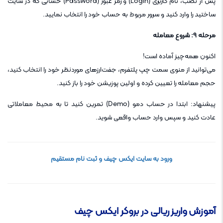
پس از نصب، نام کاربری (Login) و رمز عبور (Password) حسابی که در سایت
ساختید را وارد کنید و سرور مربوط به حساب خود را انتخاب نمایید.
مرحله ۹: شروع معامله
اکنون همه‌چیز آماده است!
می‌توانید از منوی سمت چپ پلتفرم، جفت‌ارزهای موردنظر خود را انتخاب کنید،
حجم معامله را تعیین کرده و اولین پوزیشن خود را باز کنید.
پیشنهاد: ابتدا در حساب دمو (Demo) تمرین کنید تا به محیط معاملاتی
عادت کنید و سپس وارد حساب واقعی شوید.
ورود به سایت ایکس چیف و ثبت نام مستقیم
آموزش واریز ریالی در بروکر ایکس چیف