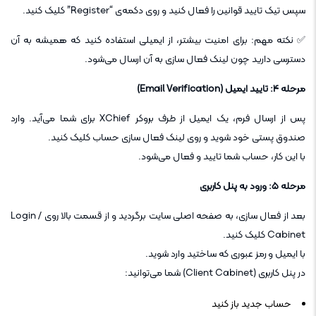
سپس تیک تایید قوانین را فعال کنید و روی دکمه‌ی “Register” کلیک کنید.
✅ نکته مهم: برای امنیت بیشتر، از ایمیلی استفاده کنید که همیشه به آن
دسترسی دارید چون لینک فعال سازی به آن ارسال می‌شود.
مرحله ۴: تایید ایمیل (Email Verification)
پس از ارسال فرم، یک ایمیل از طرف بروکر XChief برای شما می‌آید. وارد
صندوق پستی خود شوید و روی لینک فعال سازی حساب کلیک کنید.
با این کار، حساب شما تایید و فعال می‌شود.
مرحله ۵: ورود به پنل کاربری
بعد از فعال سازی، به صفحه اصلی سایت برگردید و از قسمت بالا روی Login /
Cabinet کلیک کنید.
با ایمیل و رمز عبوری که ساختید وارد شوید.
در پنل کاربری (Client Cabinet) شما می‌توانید:
حساب جدید باز کنید