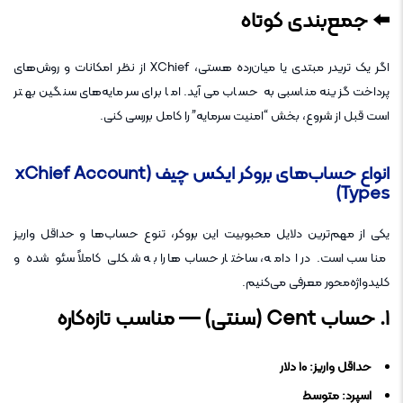
⬅️
جمع‌بندی کوتاه
اگر یک تریدر مبتدی یا میان‌رده هستی، XChief از نظر امکانات و روش‌های
پرداخت گزینه مناسبی به حساب می‌آید. اما برای سرمایه‌های سنگین بهتر
است قبل از شروع، بخش “امنیت سرمایه” را کامل بررسی کنی.
انواع حساب‌های بروکر ایکس چیف (xChief Account
Types)
یکی از مهم‌ترین دلایل محبوبیت این بروکر، تنوع حساب‌ها و حداقل واریز
مناسب است. در ادامه، ساختار حساب‌ها را به شکلی کاملاً سئو شده و
کلیدواژه‌محور معرفی می‌کنیم.
۱. حساب Cent (سنتی) — مناسب تازه‌کاره
حداقل واریز: ۱۰ دلار
اسپرد: متوسط