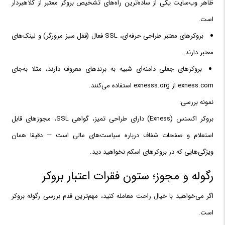
ظاهر وب‌سایت یکی از ساده‌ترین راه‌های تشخیص بروکر معتبر از کلاهبردار
است.
بروکرهای معتبر طراحی حرفه‌ای، SSL فعال (قفل سبز مرورگر) و لینک‌های
معتبر دارند.
بروکرهای جعلی دامنه‌ای شبیه به برندهای معروف دارند، مثلا به‌جای
exness.com از exnesss.org استفاده می‌کنند.
نمونه بررسی:
بروکر اکسنس (Exness) دارای طراحی تمیز، گواهی SSL، مجوزهای قابل
استعلام و صفحات شفاف درباره سیاست‌های مالی است — دقیقا همان
ویژگی‌هایی که در بروکرهای اسکم نخواهید دید.
رگوله و مجوز؛ ستون فقرات اعتبار بروکر
اگر می‌خواهید با خیال راحت معامله کنید، مهم‌ترین قدم بررسی رگوله بروکر
است.