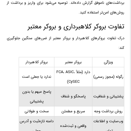
برداشت‌های ناموفق گزارش داده‌اند. توصیه می‌شود برای واریز و برداشت از
روش‌های امن‌تر استفاده کنید.
تفاوت بروکر کلاهبرداری و بروکر معتبر
درک تفاوت بروکرهای کلاهبردار و بروکر معتبر از ضررهای سنگین جلوگیری
کند:
ویژگی
بروکر معتبر
بروکر کلاهبردار
دارد (مثلاً FCA، ASIC،
رگوله (مجوز رسمی)
ندارد یا جعلی است
CySEC)
پاسخ مبهم یا بدون
پشتیبانی و شفافیت
پاسخگو و شفاف
پشتیبانی
روش برداشت وجه
سریع و مطمئن
سخت و طولانی
وب‌سایت و اطلاعات
دامنه تازه‌ثبت و آدرس
واقعی و ثبت‌شده
تماس
جعلی