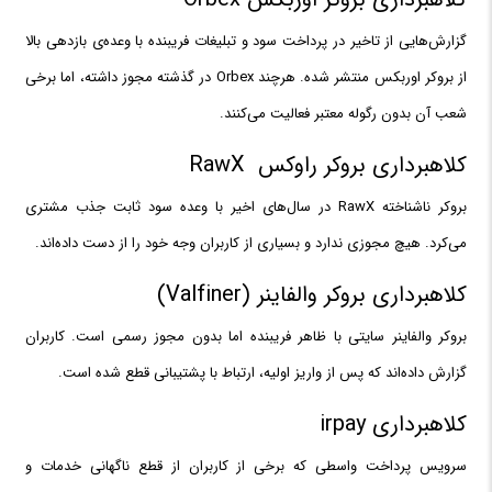
گزارش‌هایی از تاخیر در پرداخت سود و تبلیغات فریبنده با وعده‌ی بازدهی بالا
از بروکر اوربکس منتشر شده. هرچند Orbex در گذشته مجوز داشته، اما برخی
شعب آن بدون رگوله معتبر فعالیت می‌کنند.
کلاهبرداری بروکر راوکس RawX
بروکر ناشناخته RawX در سال‌های اخیر با وعده سود ثابت جذب مشتری
می‌کرد. هیچ مجوزی ندارد و بسیاری از کاربران وجه خود را از دست داده‌اند.
کلاهبرداری بروکر والفاینر (Valfiner)
بروکر والفاینر سایتی با ظاهر فریبنده اما بدون مجوز رسمی است. کاربران
گزارش داده‌اند که پس از واریز اولیه، ارتباط با پشتیبانی قطع شده است.
کلاهبرداری irpay
سرویس پرداخت واسطی که برخی از کاربران از قطع ناگهانی خدمات و