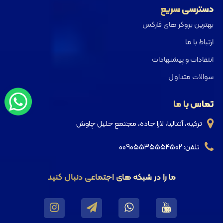
دسترسی سریع
بهترین بروکر های فارکس
ارتباط با ما
انتقادات و پیشنهادات
سوالات متداول
تماس با ما
ترکیه، آنتالیا، لارا جاده، مجتمع حلیل چاوش
تلفن: 00905535554502
ما را در شبکه های اجتماعی دنبال کنید