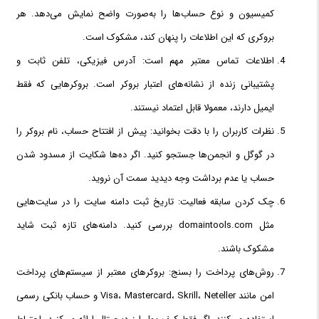
کمیسیون و نوع حساب‌ها را به‌صورت واضح نمایش می‌دهد. هر
بروکری که این اطلاعات را پنهان کند، مشکوک است.
اطلاعات تماس معتبر مهم است: آدرس فیزیکی، تلفن ثابت و
پشتیبانی زنده از نشانه‌های اعتبار بروکر است. بروکرهایی که فقط
ایمیل دارند، معمولا قابل اعتماد نیستند.
نظرات کاربران را با دقت بخوانید: پیش از افتتاح حساب، نام بروکر را
در گوگل و انجمن‌ها جستجو کنید. اگر ده‌ها شکایت از مسدود شدن
حساب یا عدم برداشت وجه دیدید سمت آن نروید.
چک کردن سابقه فعالیت: تاریخ ثبت دامنه سایت را در سایت‌هایی
مثل domaintools.com بررسی کنید. دامنه‌های تازه ثبت شاید
مشکوک باشند.
روش‌های پرداخت را بسنج: بروکرهای معتبر از سیستم‌های پرداخت
امن مانند Visa، Mastercard، Skrill، Neteller و حساب بانکی رسمی