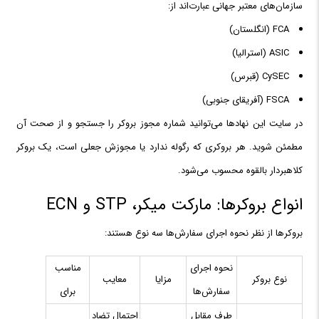
سازمان‌های معتبر جهانی عبارت‌اند از:
FCA (انگلستان)
ASIC (استرالیا)
CySEC (قبرس)
FSCA (آفریقای جنوبی)
در سایت این نهادها می‌توانید شماره مجوز بروکر را جستجو و از صحت آن
مطمئن شوید. هر بروکری که رگوله ندارد یا مجوزش جعلی است، یک بروکر
کلاهبردار بالقوه محسوب می‌شود.
انواع بروکرها: مارکت میکر، STP و ECN
بروکرها از نظر نحوه اجرای سفارش‌ها سه نوع هستند:
نحوه اجرای
مناسب
نوع بروکر
مزایا
معایب
سفارش‌ها
برای
طرف مقابل
احتمال تضاد