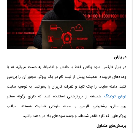
در پایان
در بازار فارکس سود واقعی فقط با دانش و انضباط به دست می‌آید نه با
وعده‌های فریبنده. همیشه پیش از ثبت نام در یک بروکر، مجوز آن را بررسی
کنید، دامنه سایت را چک کنید و نظرات کاربران را بخوانید. به توصیه سایت
نویان تردینگ
همیشه از بروکرهایی استفاده کنید که دارای رگوله معتبر
بین‌المللی، پشتیبانی فارسی و سابقه طولانی فعالیت هستند. مراقب
بروکرهایی که تازه ظاهر شده‌اند و وعده سودهای بالا می‌دهند باشید.
پرسش‌های متداول