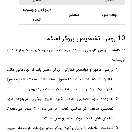
غیرواقعی و وسوسه
وعده سود
منطقی
کننده
10 روش تشخیص بروکر اسکم
در ادامه، ۱۰ روش کاربردی و ساده برای تشخیص بروکرهای کلاهبردار فارکس
آورده‌ایم:
بررسی مجوز و نهادهای نظارتی: بروکر معتبر باید از نهادهایی مانند
FCA، ASIC، CySEC یا FSCA مجوز داشته باشد. همیشه شماره مجوز
را در سایت نهاد بررسی کن، نه فقط در سایت خود بروکر.
به وعده سود تضمینی اعتماد نکنید: هیچ بروکری نمی‌تواند سود
تضمینی بدهد. اگر شرکتی گفت "ما هر ماه ۲۰٪ سود می‌دهیم"،
مطمئن باش با یک بروکر اسکم رو به رو هستید.
شفافیت اطلاعات را ارزیابی کنید: بروکر معتبر جزئیات هزینه‌ها، اسپرد،