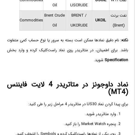
نفت WTI
USOIL
Commodities
Oil
USCRUDE
نفت برنت
BRENT /
Brent Crude
Commodities
UKOIL
Oil
UKCRUDE
(Brent)
نکته:
نام دقیق نمادها ممکن است بسته به سرور یا نوع حساب کمی متفاوت
باشد. برای اطمینان، در متاتریدر روی نماد راست‌کلیک کرده و وارد بخش
Specification
شوید.
نماد داوجونز در متاتریدر 4 لایت فایننس
(MT4)
برای پیدا کردن نماد US30 در متاتریدر 4 مراحل زیر را طی کنید:
وارد متاتریدر شوید.
پنجره Market Watch را باز کنید.
روی یکی از نمادها راست‌کلیک کرده و Symbols را انتخاب کنید.