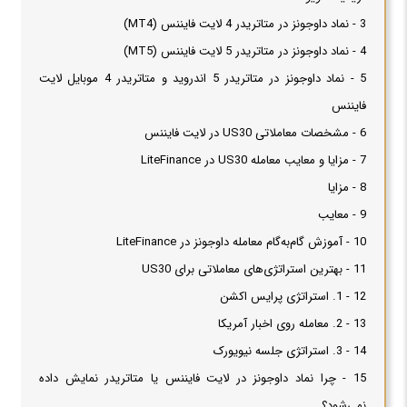
3 - نماد داوجونز در متاتریدر 4 لایت فایننس (MT4)
4 - نماد داوجونز در متاتریدر 5 لایت فایننس (MT5)
5 - نماد داوجونز در متاتریدر 5 اندروید و متاتریدر 4 موبایل لایت
فایننس
6 - مشخصات معاملاتی US30 در لایت فایننس
7 - مزایا و معایب معامله US30 در LiteFinance
8 - مزایا
9 - معایب
10 - آموزش گام‌به‌گام معامله داوجونز در LiteFinance
11 - بهترین استراتژی‌های معاملاتی برای US30
12 - 1. استراتژی پرایس اکشن
13 - 2. معامله روی اخبار آمریکا
14 - 3. استراتژی جلسه نیویورک
15 - چرا نماد داوجونز در لایت فایننس یا متاتریدر نمایش داده
نمی‌شود؟