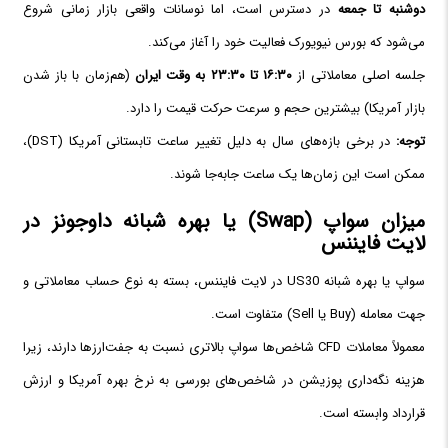
دوشنبه تا جمعه
در دسترس است، اما نوسانات واقعی بازار زمانی شروع
می‌شود که بورس نیویورک فعالیت خود را آغاز می‌کند.
جلسه اصلی معاملاتی از
۱۶:۳۰ تا ۲۳:۳۰ به وقت ایران
(هم‌زمان با باز شدن
بازار آمریکا) بیشترین حجم و سرعت حرکت قیمت را دارد.
توجه:
در برخی بازه‌های سال به دلیل تغییر ساعت تابستانی آمریکا (DST)،
ممکن است این زمان‌ها یک ساعت جابه‌جا شوند.
میزان سواپ (Swap) یا بهره شبانه داوجونز در
لایت فایننس
سواپ یا بهره شبانه US30 در لایت فایننس، بسته به نوع حساب معاملاتی و
جهت معامله (Buy یا Sell) متفاوت است.
معمولاً معاملات CFD شاخص‌ها سواپ بالاتری نسبت به جفت‌ارزها دارند، زیرا
هزینه نگه‌داری پوزیشن در شاخص‌های بورسی به نرخ بهره آمریکا و ارزش
قرارداد وابسته است.