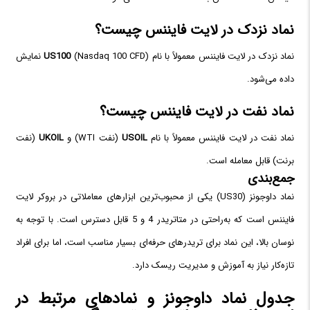
نماد نزدک در لایت فایننس چیست؟
نماد نزدک در لایت فایننس معمولاً با نام
US100
(Nasdaq 100 CFD) نمایش
داده می‌شود.
نماد نفت در لایت فایننس چیست؟
نماد نفت در لایت فایننس معمولاً با نام
USOIL
(نفت WTI) و
UKOIL
(نفت
برنت) قابل معامله است.
جمع‌بندی
نماد داوجونز (US30) یکی از محبوب‌ترین ابزارهای معاملاتی در بروکر لایت
فایننس است که به‌راحتی در متاتریدر 4 و 5 قابل دسترس است. با توجه به
نوسان بالا، این نماد برای تریدرهای حرفه‌ای بسیار مناسب است، اما برای افراد
تازه‌کار نیاز به آموزش و مدیریت ریسک دارد.
جدول نماد داوجونز و نمادهای مرتبط در