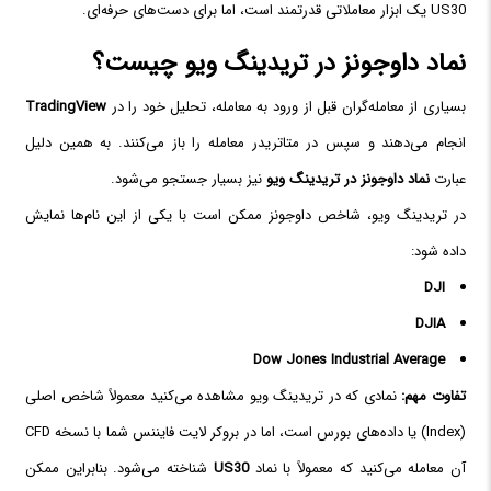
US30 یک ابزار معاملاتی قدرتمند است، اما برای دست‌های حرفه‌ای.
نماد داوجونز در تریدینگ ویو چیست؟
بسیاری از معامله‌گران قبل از ورود به معامله، تحلیل خود را در
TradingView
انجام می‌دهند و سپس در متاتریدر معامله را باز می‌کنند. به همین دلیل
عبارت
نماد داوجونز در تریدینگ ویو
نیز بسیار جستجو می‌شود.
در تریدینگ ویو، شاخص داوجونز ممکن است با یکی از این نام‌ها نمایش
داده شود:
DJI
DJIA
Dow Jones Industrial Average
تفاوت مهم:
نمادی که در تریدینگ ویو مشاهده می‌کنید معمولاً شاخص اصلی
(Index) یا داده‌های بورس است، اما در بروکر لایت فایننس شما با نسخه CFD
آن معامله می‌کنید که معمولاً با نماد
US30
شناخته می‌شود. بنابراین ممکن