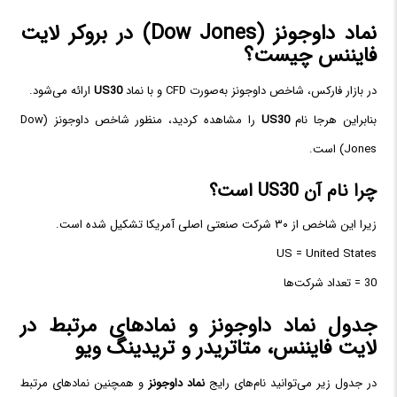
نماد داوجونز (Dow Jones) در بروکر لایت
فایننس چیست؟
در بازار فارکس، شاخص داوجونز به‌صورت CFD و با نماد
US30
ارائه می‌شود.
بنابراین هرجا نام
US30
را مشاهده کردید، منظور شاخص داوجونز (Dow
Jones) است.
چرا نام آن US30 است؟
زیرا این شاخص از ۳۰ شرکت صنعتی اصلی آمریکا تشکیل شده است.
US = United States
30 = تعداد شرکت‌ها
جدول نماد داوجونز و نمادهای مرتبط در
لایت فایننس، متاتریدر و تریدینگ ویو
در جدول زیر می‌توانید نام‌های رایج
نماد داوجونز
و همچنین نمادهای مرتبط