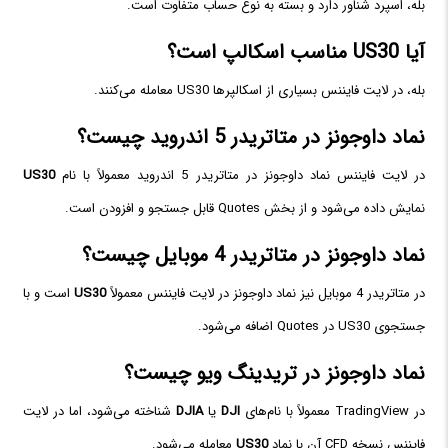
بله، اسپرد شناور دارد و بسته به نوع حساب متفاوت است.
آیا US30 مناسب اسکالپ است؟
بله، در لایت فایننس بسیاری از اسکالپرها US30 معامله می‌کنند.
نماد داوجونز در متاتریدر 5 اندروید چیست؟
در لایت فایننس نماد داوجونز در متاتریدر 5 اندروید معمولاً با نام
US30
نمایش داده می‌شود و از بخش Quotes قابل جستجو و افزودن است.
نماد داوجونز در متاتریدر 4 موبایل چیست؟
در متاتریدر 4 موبایل نیز نماد داوجونز در لایت فایننس معمولاً
US30
است و با
جستجوی US30 در Quotes اضافه می‌شود.
نماد داوجونز در تریدینگ ویو چیست؟
در TradingView معمولاً با نام‌های
DJI
یا
DJIA
شناخته می‌شود، اما در لایت
فایننس نسخه CFD آن با نماد
US30
معامله می‌شود.