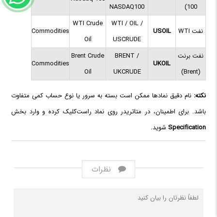
NASDAQ100
100)
WTI Crude
WTI / OIL /
نفت WTI
USOIL
Commodities
Oil
USCRUDE
نفت برنت
BRENT /
Brent Crude
Commodities
UKOIL
Oil
UKCRUDE
(Brent)
نکته:
نام دقیق نمادها ممکن است بسته به سرور یا نوع حساب کمی متفاوت
باشد. برای اطمینان، در متاتریدر روی نماد راست‌کلیک کرده و وارد بخش
Specification
شوید.
نظرات