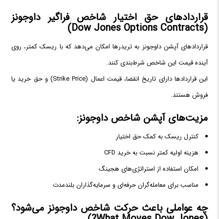
قراردادهای حق اختیار شاخص فراگیر داوجونز
(Dow Jones Options Contracts)
قراردادهای آپشن داوجونز به تریدرها امکان می‌دهد که با ریسک کمتر، روی
آینده قیمت این شاخص شرط‌بندی کنند.
این قراردادها دارای تاریخ انقضا، قیمت اعمال (Strike Price) و حق خرید یا
فروش هستند.
مزیت‌های آپشن شاخص داوجونز:
کنترل ریسک به کمک حق اختیار
هزینه اولیه کمتر نسبت به خرید CFD
امکان استفاده از استراتژی‌های هجینگ
مناسب برای معامله‌گران حرفه‌ای و سرمایه‌گذاران بلندمدت
چه عواملی باعث حرکت شاخص داوجونز می‌شود؟
(What Moves Dow Jones?)