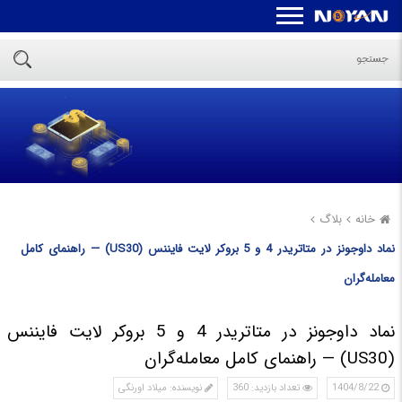
خانه
بلاگ
نماد داوجونز در متاتریدر 4 و 5 بروکر لایت فایننس (US30) — راهنمای کامل
معامله‌گران
نماد داوجونز در متاتریدر 4 و 5 بروکر لایت فایننس
(US30) — راهنمای کامل معامله‌گران
1404/8/22
تعداد بازدید: 360
نویسنده: میلاد اورنگی