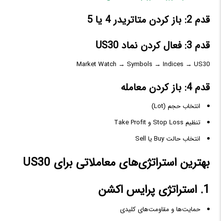
قدم 2: باز کردن متاتریدر 4 یا 5
قدم 3: فعال کردن نماد US30
Market Watch → Symbols → Indices → US30
قدم 4: باز کردن معامله
انتخاب حجم (Lot)
تنظیم Stop Loss و Take Profit
انتخاب حالت Buy یا Sell
بهترین استراتژی‌های معاملاتی برای US30
1. استراتژی پرایس اکشن
حمایت‌ها و مقاومت‌های کلیدی