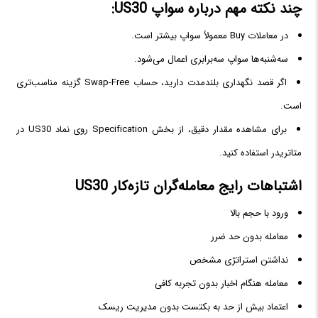
چند نکته مهم درباره سواپ US30:
در معاملات Buy معمولاً سواپ بیشتر است.
سه‌شنبه‌ها سواپ سه‌برابری اعمال می‌شود.
اگر قصد نگهداری بلندمدت دارید، حساب Swap-Free گزینه مناسب‌تری
است.
برای مشاهده مقدار دقیق، از بخش Specification روی نماد US30 در
متاتریدر استفاده کنید.
اشتباهات رایج معامله‌گران تازه‌کار US30
ورود با حجم بالا
معامله بدون حد ضرر
نداشتن استراتژی مشخص
معامله هنگام اخبار بدون تجربه کافی
اعتماد بیش از حد به بکتست بدون مدیریت ریسک