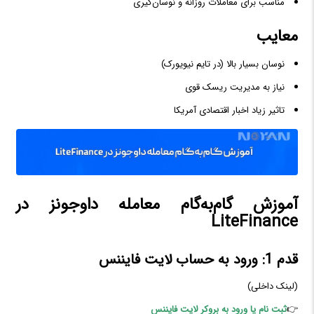
مناسب برای معاملات روزانه و نوسان‌گیری
معایب
نوسان بسیار بالا (در تایم نیویورک)
نیاز به مدیریت ریسک قوی
تاثیر زیاد اخبار اقتصادی آمریکا
آموزش گام‌به‌گام معامله داوجونز در
LiteFinance
قدم 1: ورود به حساب لایت فایننس
(لینک داخلی)
👉
ثبت نام یا ورود به بروکر لایت فایننس