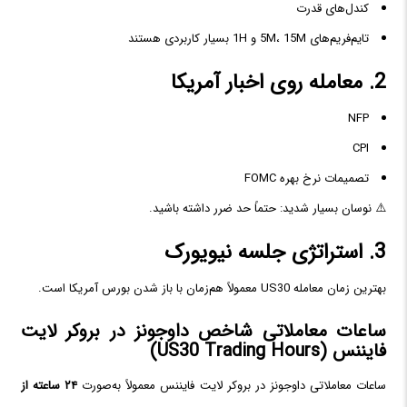
کندل‌های قدرت
تایم‌فریم‌های 5M، 15M و 1H بسیار کاربردی هستند
2. معامله روی اخبار آمریکا
NFP
CPI
تصمیمات نرخ بهره FOMC
⚠️ نوسان بسیار شدید: حتماً حد ضرر داشته باشید.
3. استراتژی جلسه نیویورک
بهترین زمان معامله US30 معمولاً هم‌زمان با باز شدن بورس آمریکا است.
ساعات معاملاتی شاخص داوجونز در بروکر لایت
فایننس (US30 Trading Hours)
ساعات معاملاتی داوجونز در بروکر لایت فایننس معمولاً به‌صورت
۲۴ ساعته از