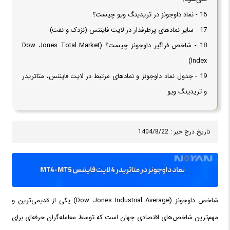
16 - نماد داوجونز در تریدینگ ویو چیست؟
17 - سایر نمادهای پرطرفدار در لایت فایننس (نزدک و نفت)
18 - شاخص فراگیر داوجونز چیست؟ (Dow Jones Total Market
Index)
19 - جدول نماد داوجونز و نمادهای مرتبط در لایت فایننس، متاتریدر
و تریدینگ ویو
تاریخ درج خبر : 1404/8/22
شاخص داوجونز (Dow Jones Industrial Average) یکی از قدیمی‌ترین و
مهم‌ترین شاخص‌های اقتصادی جهان است که توسط معامله‌گران حرفه‌ای برای