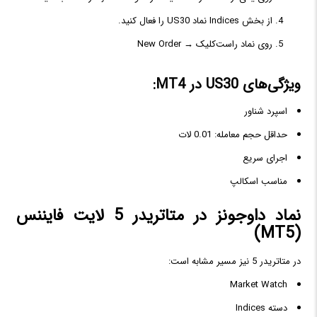
از بخش Indices نماد US30 را فعال کنید.
روی نماد راست‌کلیک → New Order
ویژگی‌های US30 در MT4:
اسپرد شناور
حداقل حجم معامله: 0.01 لات
اجرای سریع
مناسب اسکالپ
نماد داوجونز در متاتریدر 5 لایت فایننس
(MT5)
در متاتریدر 5 نیز مسیر مشابه است:
Market Watch
دسته Indices