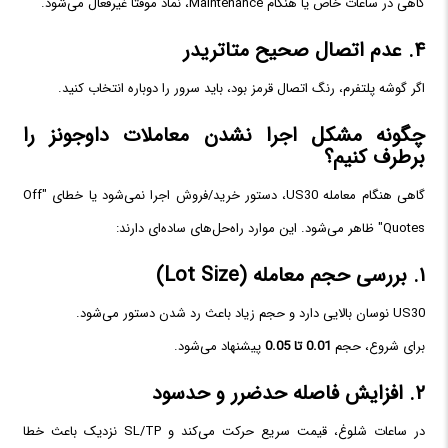
گاهی در ساعات خاص یا هنگام Maintenance، نماد موقتاً غیرفعال می‌شود.
۴. عدم اتصال صحیح متاتریدر
اگر گوشه پلتفرم، رنگ اتصال قرمز بود، باید سرور را دوباره انتخاب کنید.
چگونه مشکل اجرا نشدن معاملات داوجونز را
برطرف کنیم؟
گاهی هنگام معامله US30، دستور خرید/فروش اجرا نمی‌شود یا خطای "Off
Quotes" ظاهر می‌شود. این موارد راه‌حل‌های ساده‌ای دارند:
۱. بررسی حجم معامله (Lot Size)
US30 نوسان بالایی دارد و حجم زیاد باعث رد شدن دستور می‌شود.
برای شروع، حجم
0.01 تا 0.05
پیشنهاد می‌شود.
۲. افزایش فاصله حدضرر و حدسود
در ساعات شلوغ، قیمت سریع حرکت می‌کند و SL/TP نزدیک باعث خطا