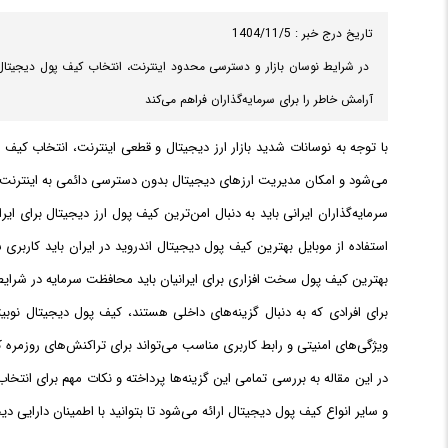
تاریخ درج خبر : 1404/11/5
در شرایط نوسان بازار و دسترسی محدود اینترنت، انتخاب کیف پول دیجیتال 
آرامش خاطر را برای سرمایه‌گذاران فراهم می‌کند
با توجه به نوسانات شدید بازار ارز دیجیتال و قطعی اینترنت، انتخاب ک
می‌شود و امکان مدیریت ارزهای دیجیتال بدون دسترسی دائمی به اینترنت را 
سرمایه‌گذاران ایرانی باید به دنبال امن‌ترین کیف پول ارز دیجیتال برای 
استفاده از موبایل بهترین کیف پول دیجیتال اندروید در ایران باید کاربری
بهترین کیف پول سخت افزاری برای ایرانیان باید محافظت سرمایه در شرایط
برای افرادی که به دنبال گزینه‌های داخلی هستند، کیف پول دیجیتال نو
ویژگی‌های امنیتی و رابط کاربری مناسب می‌تواند برای تراکنش‌های روزمره کا
در این مقاله به بررسی تمامی این گزینه‌ها پرداخته و نکات مهم برای انتخا
و سایر انواع کیف پول دیجیتال ارائه می‌شود تا بتوانید با اطمینان دارایی د