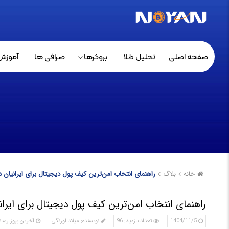
صفحه اصلی
تحلیل طلا
بروکرها
صرافی ها
آموزش
خانه
بلاگ
راهنمای انتخاب امن‌ترین کیف پول دیجیتال برای ایرانیان در
راهنمای انتخاب امن‌ترین کیف پول دیجیتال برای ایرانیا
1404/11/5
تعداد بازدید: 96
نویسنده: میلاد اورنگی
آخرین بروز رسانی: /11/5