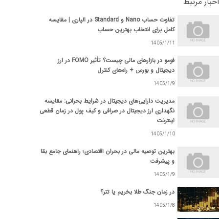
اخبار مرتبط
تفاوت حساب‌ Nano و Standard در الپاری | مقایسه
کامل برای انتخاب بهترین حساب
1405/1/11
فومو در بازارهای مالی چیست؟ تأثیر FOMO در ارز
دیجیتال و بورس + راه‌های کنترل
1405/1/9
مدیریت دارایی‌های دیجیتال در شرایط بحرانی: مقایسه
نگهداری ارز دیجیتال در صرافی و کیف پول در زمان قطعی
اینترنت
1405/1/10
بهترین توصیه مالی در بحران اقتصادی؛ راهنمای جامع بقا
و پیشرفت
1405/1/9
در زمان جنگ طلا بخریم یا تتر؟
1405/1/8