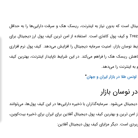
یک روش ذخیره سازی ارز دیجیتال است که بدون نیاز به اینترنت، ریسک هک و سرقت دارایی‌ها را به حداقل
می‌رساند. انواع اصلی آن شامل کیف پول سخت‌افزاری مانند Ledger و Trezor و کیف پول کاغذی است. استفاده از امن ترین کیف پول ارز دیجیتال برای
ایط نوسان بازار، امنیت سرمایه دیجیتال را افزایش می‌دهد. کیف پول نرم افزاری
 ریسک هک را فراهم می‌کند. در این شرایط ناپایدار اینترنت، بهترین کیف
به اینترنت را می‌دهد.
نس طلا در بازار ایران و جهان
"
ر نوسان بازار
ال می‌شود. سرمایه‌گذاران با ذخیره دارایی‌ها در این کیف پول‌ها، می‌توانند
 از امن ترین و بهترین کیف پول دیجیتال آفلاین برای ایران برای ذخیره بیت‌کوین،
ربردی است. دیگر مزایای کیف پول دیجیتال آفلاین: