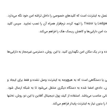
ستگاه فیزیکی ایزوله و غیر متصل به اینترنت است که کلیدهای خصوصی را داخل تراشه امن خود نگه می‌دارد.
برای استفاده از بهترین کیف پول سخت افزاری، ابتدا دستگاه‌هایی مانند Ledger یا Trezor را تهیه کرده، نرم‌افزار همراه آن را نصب نمایید. سپس کلید
 امن دارایی‌ها و کاهش ریسک هک را فراهم می‌کند.
 و در یک مکان امن نگهداری کنید. با این روش، دسترسی غیرمجاز به دارایی‌ها
ی یا دستگاهی است که به هیچ‌وجه به اینترنت وصل نشده و فقط برای ایجاد و
، داده‌ی امضا شده به دستگاه دیگری منتقل می‌شود تا به شبکه ارسال شود.
مانی مناسب می‌باشد. استفاده از کیف پول دیجیتال آفلاین با این دو روش، نه‌تنها
ا بدون نیاز به اینترنت پایدار فراهم می‌کند.