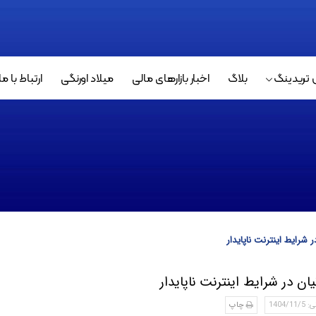
 تریدینگ
بلاگ
اخبار بازارهای مالی
میلاد اورنگی
ارتباط با ما
 شرایط اینترنت ناپایدار
ن در شرایط اینترنت ناپایدار
1404
چاپ