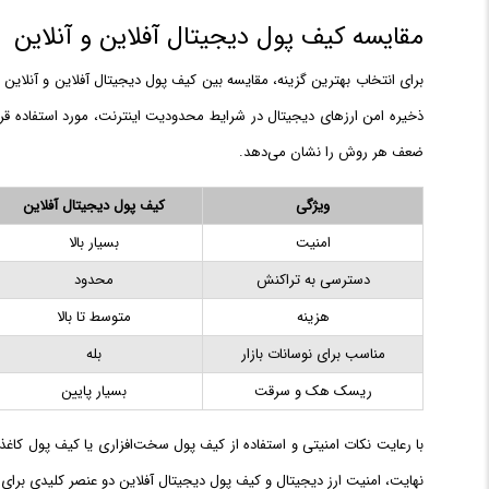
مقایسه کیف پول دیجیتال آفلاین و آنلاین
برای انتخاب بهترین گزینه، مقایسه بین کیف پول دیجیتال آفلاین و آنلاین
ذخیره امن ارزهای دیجیتال در شرایط محدودیت اینترنت، مورد استفاده ق
ضعف هر روش را نشان می‌دهد.
ویژگی
کیف پول دیجیتال آفلاین
امنیت
بسیار بالا
دسترسی به تراکنش
محدود
هزینه
متوسط تا بالا
مناسب برای نوسانات بازار
بله
ریسک هک و سرقت
بسیار پایین
با رعایت نکات امنیتی و استفاده از کیف پول سخت‌افزاری یا کیف پول کاغذی
نهایت، امنیت ارز دیجیتال و کیف پول دیجیتال آفلاین دو عنصر کلیدی برای 