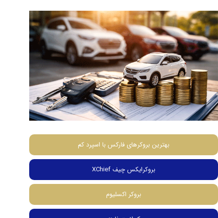
بهترین بروکرهای فارکس با اسپرد کم
بروکرایکس چیف XChief
بروکر اکسلیوم