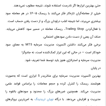
حتی بهترین ابزارها اگر نادرست استفاده شوند، نتیجه مطلوب نمی‌دهند.
خیلی از معامله‌گران تازه‌کار فکر می‌کنند با ریسک ۵–۶٪ در هر معامله سود
بیشتری می‌برند، اما نتیجه اغلب دراودان بزرگ و از دست رفتن حساب است.
با فعال‌کردن Trailing Stop، ریسک معامله در مسیر سود کاهش می‌یابد.
حذف آن یعنی از دست دادن سودهای احتمالی.
برخی فکر می‌کنند داشتن اکسپرت مدیریت سرمایه MT5 به معنای سود
خودکار است — در حالی که این ابزار کمک‌کننده است، نه جادوگر!
مدیریت سرمایه و استراتژی هنوز باید توسط شما تعریف شود.
در پایان
بهترین اکسپرت مدیریت سرمایه برای متاتریدر 5 ابزاری است که به‌صورت
هوشمند ریسک را کنترل کرده و حجم معاملات را براساس قواعد علمی
مدیریت می‌کند. همچنین ضررهای بزرگ را محدود و سودهای بالقوه را
مدیریت و افزایش می‌دهد. با درگاه
نویان تریدینگ
به امن‌ترین بروکرهای