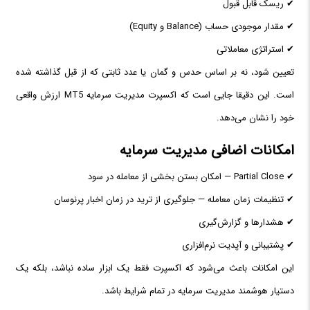
✔ ریسک قابل قبول
✔ مقدار موجودی حساب (Balance و Equity)
✔ استراتژی معاملاتی
تعیین شود، نه بر اساس حدس و گمان یا عدد ثابتی که از قبل گذاشته شده
است. این دقیقا جایی است که اکسپرت مدیریت سرمایه MT5 ارزش واقعی
خود را نشان می‌دهد.
امکانات اضافی مدیریت سرمایه
✔ Partial Close — امکان بستن بخشی از معامله در سود
✔ تنظیمات زمان معامله — جلوگیری از ترید در زمان اخبار پرنوسان
✔ هشدارها و گزارش‌گیری
✔ پشتیبانی و آپدیت نرم‌افزاری
این امکانات باعث می‌شود که اکسپرت فقط یک ابزار ساده نباشد، بلکه یک
دستیار هوشمند مدیریت سرمایه در تمام شرایط باشد.