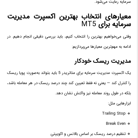
سرمایه رعایت می‌شود.
معیارهای انتخاب بهترین اکسپرت مدیریت
سرمایه برای
MT5
وقتی می‌خواهیم بهترین را انتخاب کنیم، باید بررسی دقیقی انجام دهیم. در
ادامه به مهم‌ترین معیارها می‌پردازیم:
مدیریت ریسک خودکار
یک اکسپرت مدیریت سرمایه برای متاتریدر 5 باید بتواند به‌صورت پویا ریسک
را کنترل کند — یعنی نه فقط تعیین کند چند درصد ریسک در هر معامله باشد،
بلکه در طول روند معامله نیز واکنش نشان دهد.
ابزارهایی مثل:
🔹 Trailing Stop
🔹 Break Even
🔹 تنظیم درصد ریسک بر اساس بالانس و اکوییتی