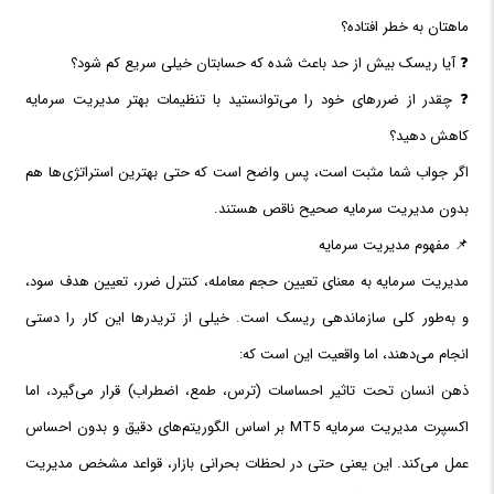
ماهتان به خطر افتاده؟
❓ آیا ریسک بیش از حد باعث شده که حسابتان خیلی سریع کم شود؟
❓ چقدر از ضررهای خود را می‌توانستید با تنظیمات بهتر مدیریت سرمایه
کاهش دهید؟
اگر جواب شما مثبت است، پس واضح است که حتی بهترین استراتژی‌ها هم
بدون مدیریت سرمایه صحیح ناقص هستند.
📌 مفهوم مدیریت سرمایه
مدیریت سرمایه به معنای تعیین حجم معامله، کنترل ضرر، تعیین هدف سود،
و به‌طور کلی سازماندهی ریسک است. خیلی از تریدرها این کار را دستی
انجام می‌دهند، اما واقعیت این است که:
ذهن انسان تحت تاثیر احساسات (ترس، طمع، اضطراب) قرار می‌گیرد، اما
اکسپرت مدیریت سرمایه MT5 بر اساس الگوریتم‌های دقیق و بدون احساس
عمل می‌کند. این یعنی حتی در لحظات بحرانی بازار، قواعد مشخص مدیریت