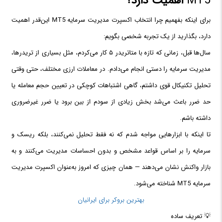
MT5
اهمیت دارد؟
برای اینکه بفهمیم چرا انتخاب اکسپرت مدیریت سرمایه MT5 این‌قدر اهمیت
دارد، بگذارید از یک تجربه شخصی بگویم:
سال‌ها قبل، زمانی که تازه با متاتریدر ۵ کار می‌کردم، مثل بسیاری از تریدرها،
مدیریت سرمایه را دستی انجام می‌دادم. در معاملات ارزی مختلف، حتی وقتی
تحلیل تکنیکال قوی داشتم، گاهی اشتباهات کوچکی در تعیین حجم معامله یا
حد ضرر باعث می‌شد بخش زیادی از سودم از بین برود یا ضرر غیرضروری
داشته باشم.
تا اینکه با ابزارهایی مواجه شدم که نه فقط تحلیل نمی‌کنند، بلکه ریسک و
سرمایه را بر اساس قواعد مشخص و بدون احساسات مدیریت می‌کنند و به
بازار واکنش نشان می‌دهند — همان چیزی که امروز به‌عنوان اکسپرت مدیریت
سرمایه MT5 شناخته می‌شود.
بهترین بروکر برای ایرانیان
💡 تعریف ساده