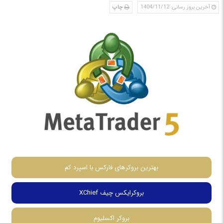
آخرین بروز رسانی: 1404/11/12
چاپ
بهترین بروکرهای فارکس با اسپرد کم
بروکرایکس چیف XChief
بروکر اکسلیوم