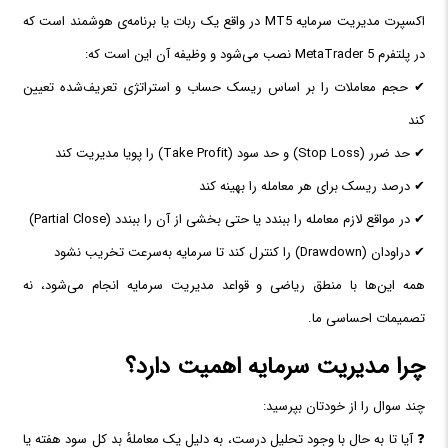
اکسپرت مدیریت سرمایه MT5 در واقع یک ربات یا برنامه‌ی هوشمند است که
در پلتفرم MetaTrader 5 نصب می‌شود و وظیفه آن این است که:
✔ حجم معاملات را بر اساس ریسک حساب و استراتژی تعریف‌شده تعیین
کند
✔ حد ضرر (Stop Loss) و حد سود (Take Profit) را پویا مدیریت کند
✔ درصد ریسک برای هر معامله را بهینه کند
✔ در مواقع لازم معامله را ببندد یا حتی بخشی از آن را ببندد (Partial Close)
✔ دراودان (Drawdown) را کنترل کند تا سرمایه به‌سرعت تخریب نشود
همه این‌ها با منطق ریاضی و قواعد مدیریت سرمایه انجام می‌شود، نه
تصمیمات احساسی ما.
چرا مدیریت سرمایه اهمیت دارد؟
چند سوال را از خودتان بپرسید:
❓ آیا تا به حال با وجود تحلیل درست، به دلیل یک معاملهٔ بد کل سود هفته یا