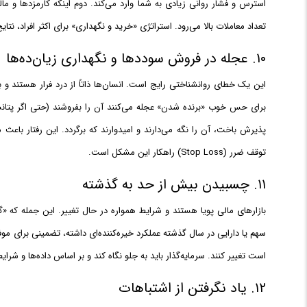
استرس و فشار روانی زیادی به شما وارد می‌کند. دوم اینکه کارمزدها و مالی
تعداد معاملات بالا می‌رود. استراتژی «خرید و نگهداری» برای اکثر افراد، ن
۱۰. عجله در فروش سوددها و نگهداری زیان‌ده‌ها
این یک خطای روانشناختی رایج است. انسان‌ها ذاتاً از درد فرار هستند و
برای حس خوب «برنده شدن» عجله می‌کنند آن را بفروشند (حتی اگر پتانسی
پذیرش باخت، آن را نگه می‌دارند و امیدوارند که برگردد. این رفتار باعث
توقف ضرر (Stop Loss) راهکار این مشکل است.
۱۱. چسبیدن بیش از حد به گذشته
بازارهای مالی پویا هستند و شرایط همواره در حال تغییر. این جمله که
سهم یا دارایی در سال گذشته عملکرد خیره‌کننده‌ای داشته، تضمینی برای 
است تغییر کنند. سرمایه‌گذار باید به جلو نگاه کند و بر اساس داده‌ها و شرا
۱۲. یاد نگرفتن از اشتباهات