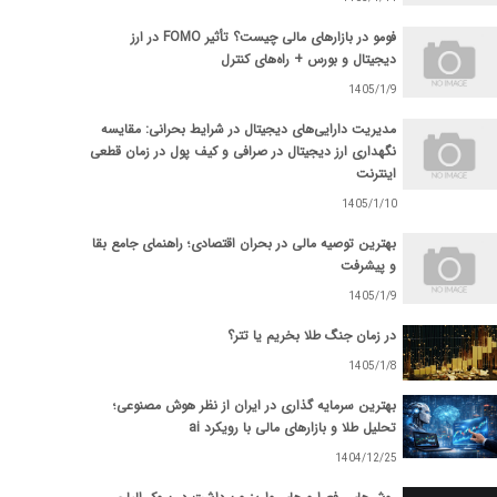
فومو در بازارهای مالی چیست؟ تأثیر FOMO در ارز
دیجیتال و بورس + راه‌های کنترل
1405/1/9
مدیریت دارایی‌های دیجیتال در شرایط بحرانی: مقایسه
نگهداری ارز دیجیتال در صرافی و کیف پول در زمان قطعی
اینترنت
1405/1/10
بهترین توصیه مالی در بحران اقتصادی؛ راهنمای جامع بقا
و پیشرفت
1405/1/9
در زمان جنگ طلا بخریم یا تتر؟
1405/1/8
بهترین سرمایه گذاری در ایران از نظر هوش مصنوعی؛
تحلیل طلا و بازارهای مالی با رویکرد ai
1404/12/25