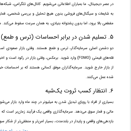
در عصر دیجیتال، ما بمباران اطلاعاتی می‌شویم. کانال‌های تلگرامی، شبکه
به شایعات و سیگنال‌های فروشی بدون هیچ تحلیل و بررسی شخصی، قمار ا
مقطعی بالا برود، اما بدون پشتوانه بنیادی، به همان سرعت سقوط می‌کند. 
۵. تسلیم شدن در برابر احساسات (ترس و طمع)
دو دشمن اصلی سرمایه‌گذار، ترس و طمع هستند. وقتی بازار صعودی ا
قله‌های قیمتی (FOMO) وارد شوید. برعکس، وقتی بازار در ر
از بازار خارج شوید. سرمایه‌گذاران موفق کسانی هستند که بر احساسات 
شده عمل می‌کنند.
۶. انتظار کسب ثروت یک‌شبه
بسیاری از افراد با رویای تبدیل شدن به میلیونر در چند ماه وارد بازار می‌ش
مالی و قمار سوق می‌دهد. سرمایه‌گذاری واقعی یک فرآیند زمان‌بر است که 
بازدهی‌های واقعی و پایدار در بلندمدت، بسیار امن‌تر و منطقی‌تر از شکار 
بهترین راه حفظ