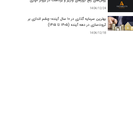
روش‌های رفع ارورهای واریز و برداشت در بروکر الپاری
1404/12/24
بهترین سرمایه گذاری در ۱۰ سال آینده؛ چشم اندازی بر
ثروت‌سازی در دهه آینده (۱۴۰۵ تا ۱۴۱۵)
1404/12/18