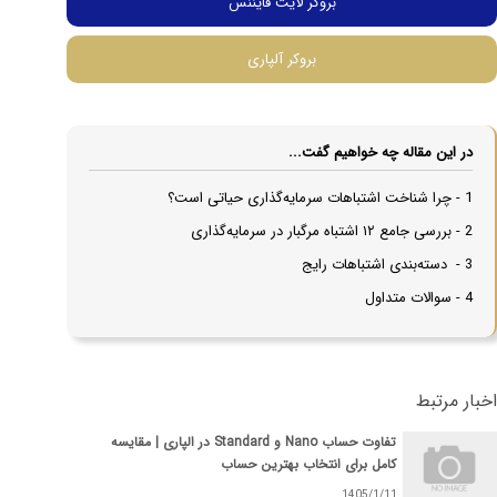
بروکر لایت فایننس
بروکر آلپاری
در این مقاله چه خواهیم گفت...
1 - چرا شناخت اشتباهات سرمایه‌گذاری حیاتی است؟
2 - بررسی جامع ۱۲ اشتباه مرگبار در سرمایه‌گذاری
3 - دسته‌بندی اشتباهات رایج
4 - سوالات متداول
اخبار مرتبط
تفاوت حساب‌ Nano و Standard در الپاری | مقایسه
کامل برای انتخاب بهترین حساب
1405/1/11