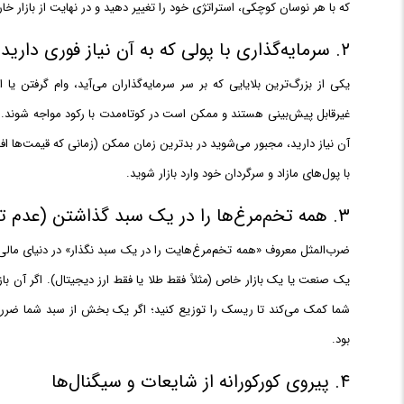
که با هر نوسان کوچکی، استراتژی خود را تغییر دهید و در نهایت از بازار خا
۲. سرمایه‌گذاری با پولی که به آن نیاز فوری دارید
یکی از بزرگ‌ترین بلایایی که بر سر سرمایه‌گذاران می‌آید، وام گرفتن یا
غیرقابل پیش‌بینی هستند و ممکن است در کوتاه‌مدت با رکود مواجه شوند. اگر 
آن نیاز دارید، مجبور می‌شوید در بدترین زمان ممکن (زمانی که قیمت‌ها ا
با پول‌های مازاد و سرگردان خود وارد بازار شوید.
۳. همه تخم‌مرغ‌ها را در یک سبد گذاشتن (عدم تنوع‌بخشی)
ضرب‌المثل معروف «همه تخم‌مرغ‌هایت را در یک سبد نگذار» در دنیای مالی
یک صنعت یا یک بازار خاص (مثلاً فقط طلا یا فقط ارز دیجیتال). اگر آن با
شما کمک می‌کند تا ریسک را توزیع کنید؛ اگر یک بخش از سبد شما ضرر کند
بود.
۴. پیروی کورکورانه از شایعات و سیگنال‌ها