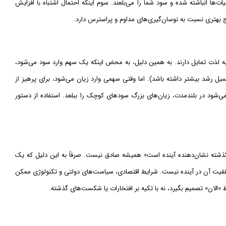
ات‌ها انباشته شده و سود شما را می‌بلعند. سوم اینکه احتمال اشتباه با افزایش
تایج بهتری نسبت به نوسان‌گیری‌های مداوم و پراسترس دارد.
 به لذت تمایل دارند. به همین دلیل، به محض اینکه یک سهم وارد سود می‌شود،
ل رشد بیشتر داشته باشد). اما وقتی سهمی وارد زیان می‌شود، برای پرهیز از
 می‌شود در بلندمدت، زیان‌های بزرگ سودهای کوچک را ببلعد. استفاده از دستور
 «گذشته نشان‌دهنده آینده است» همیشه صادق نیست. صرفاً به این دلیل که یک
موفقیت آن در آینده نیست. شرایط اقتصادی، سیاست‌های دولتی و تکنولوژی ممکن
یط «الان» تصمیم بگیرد، نه با تکیه بر افتخارات یا شکست‌های گذشته.