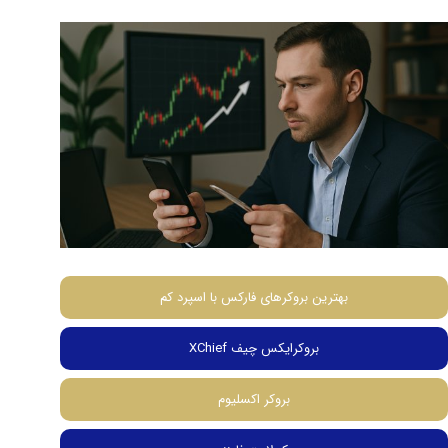
بهترین بروکرهای فارکس با اسپرد کم
بروکرایکس چیف XChief
بروکر اکسلیوم