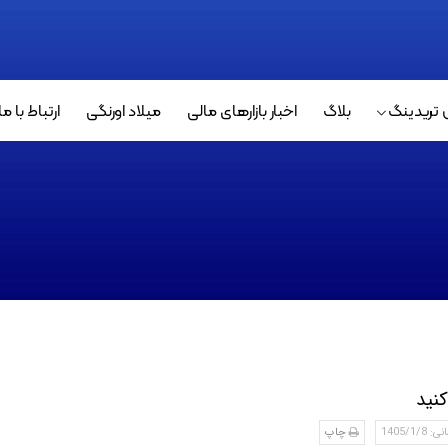
 تریدینگ
بلاگ
اخبار بازارهای مالی
میلاد اورنگی
ارتباط با ما
کنید
1405/1
چاپ