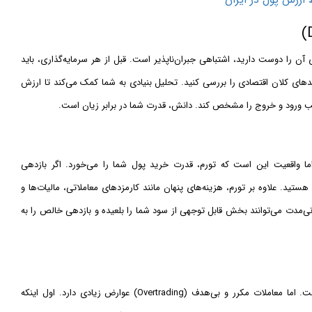
ی آن را دوست دارید، اشتباهی جبران‌ناپذیر است. قبل از هر سرمایه‌گذاری، باید
ای کلان اقتصادی را بررسی کنید. تحلیل بنیادی به شما کمک می‌کند تا ارزش
سب ورود و خروج را مشخص کند. دانش، قدرت شما در برابر زیان است.
. اما واقعیت این است که تورم، قدرت خرید پول شما را می‌خورد. اگر بازدهی
ستید. علاوه بر تورم، هزینه‌های پنهان مانند کارمزدهای معاملاتی، مالیات‌ها و
نی‌مدت می‌توانند بخش قابل توجهی از سود شما را بلعیده و بازدهی خالص را به
برخی تصور می‌کنند هرچه بیشتر معامله کنند، سود بیشتری خواهند داشت. اما معاملات مکرر و بی‌هدف (Overtrading) عوارض زیادی دارد. اول اینکه