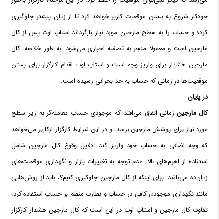
می‌رسد که دیگر نمی‌توان موقعیت را حفظ کرد. در این مرحله، کارگزار به‌طور
خودکار شروع به بستن موقعیت‌ کاربر خواهد کرد تا از زیان‌ بیشتر جلوگیری
کرده و حساب را به سطح مارجین مورد نیاز بازگرداند.استاپ اوت پس از کال
مارجین است و معمولا منجر به تصفیه اجباری می‌شود. به طور خلاصه، کال
مارجین هشدار برای واریز وجه است و استاپ اوت اقدام کارگزار برای بستن
موقعیت‌ها در زمانی که حساب به حد بحرانی رسیده است.
در پایان
کال مارجین
زمانی اتفاق می‌افتد که موجودی حساب معامله‌گر به زیر سطح
مورد نیاز برای پوشش مارجین برسد، و در این شرایط کارگزار ازکاربر می‌خواهد
که وجه اضافی به حساب خود واریز کند. دلایل وقوع کال مارجین شامل
استفاده از اهرم‌های بالا، عدم توجه به تغییرات بازار و نگهداری موقعیت‌های
زیان‌ده می‌باشد. برای اینکه از کال مارجین جلوگیری کنیم؟، باید از روش‌هایی
مانند نگهداری موجودی کافی در حساب و نظارت منظم بر حساب استفاده کرد.
تفاوت کال مارجین و استاپ اوت در این است که کال مارجین هشدار کارگزار