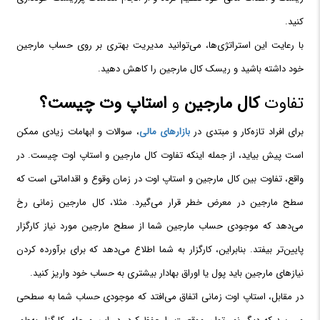
کنید.
با رعایت این استراتژی‌ها، می‌توانید مدیریت بهتری بر روی حساب مارجین
خود داشته باشید و ریسک کال مارجین را کاهش دهید.
تفاوت
کال مارجین
و
استاپ وت چیست؟
برای افراد تازه‌کار و مبتدی در
بازارهای مالی
، سوالات و ابهامات زیادی ممکن
است پیش بیاید، از جمله اینکه تفاوت کال مارجین و استاپ اوت چیست. در
واقع، تفاوت بین کال مارجین و استاپ اوت در زمان وقوع و اقداماتی است که
سطح مارجین در معرض خطر قرار می‌گیرد. مثلا، کال مارجین زمانی رخ
می‌دهد که موجودی حساب مارجین شما از سطح مارجین مورد نیاز کارگزار
پایین‌تر بیفتد. بنابراین، کارگزار به شما اطلاع می‌دهد که برای برآورده کردن
نیازهای مارجین باید پول یا اوراق بهادار بیشتری به حساب خود واریز کنید.
در مقابل، استاپ اوت زمانی اتفاق می‌افتد که موجودی حساب شما به سطحی