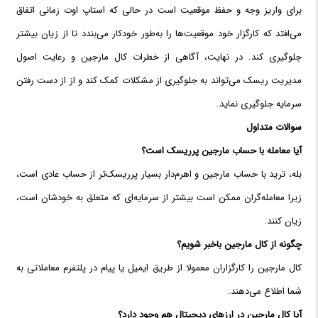
برای واریز وجه و حفظ موقعیت است در حالی که استاپ اوت زمانی اتفاق
می‌افتد که کارگزار خود موقعیت‌ها را به‌طور خودکار می‌بندد تا از زیان بیشتر
جلوگیری کند. در نهایت، آگاهی از خطرات کال مارجین و رعایت اصول
مدیریت ریسک می‌تواند به جلوگیری از مشکلات کمک کند و از از دست رفتن
سرمایه جلوگیری نماید.
سوالات متداول
آیا معامله با حساب مارجین پرریسک است؟
بله، ترید با حساب مارجین و اهرم‌دار بسیار پرریسک‌تر از حساب عادی است،
زیرا معامله‌گران ممکن است بیشتر از سرمایه‌ای که متعلق به خودشان است،
زیان کنند.
چگونه از کال مارجین باخبر شویم؟
کال مارجین را کارگزاران معمولا از طریق ایمیل یا پیام در پلتفرم معاملاتی به
شما اطلاع می‌دهند.
آیا کال مارجین در ارزهای دیجیتال هم وجود دارد؟