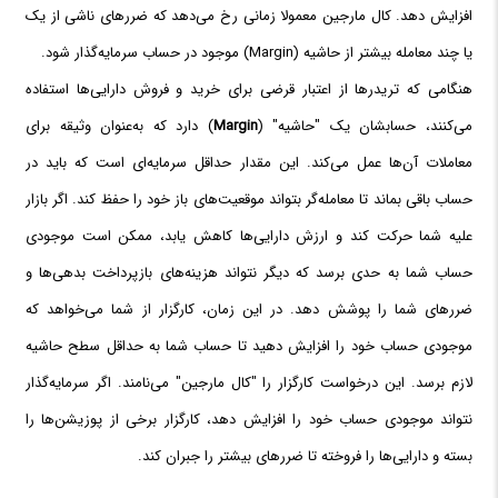
افزایش دهد. کال مارجین معمولا زمانی رخ می‌دهد که ضررهای ناشی از یک
یا چند معامله بیشتر از حاشیه (Margin) موجود در حساب سرمایه‌گذار شود.
هنگامی که تریدرها از اعتبار قرضی برای خرید و فروش دارایی‌ها استفاده
می‌کنند، حسابشان یک "حاشیه" (
Margin
) دارد که به‌عنوان وثیقه برای
معاملات آن‌ها عمل می‌کند. این مقدار حداقل سرمایه‌ای است که باید در
حساب باقی بماند تا معامله‌گر بتواند موقعیت‌های باز خود را حفظ کند. اگر بازار
علیه شما حرکت کند و ارزش دارایی‌ها کاهش یابد، ممکن است موجودی
حساب شما به حدی برسد که دیگر نتواند هزینه‌های بازپرداخت بدهی‌ها و
ضررهای شما را پوشش دهد. در این زمان، کارگزار از شما می‌خواهد که
موجودی حساب خود را افزایش دهید تا حساب شما به حداقل سطح حاشیه
لازم برسد. این درخواست کارگزار را "کال مارجین" می‌نامند. اگر سرمایه‌گذار
نتواند موجودی حساب خود را افزایش دهد، کارگزار برخی از پوزیشن‌ها را
بسته و دارایی‌ها را فروخته تا ضررهای بیشتر را جبران کند.