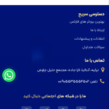
دسترسی سریع
بهترین بروکر های فارکس
ارتباط با ما
انتقادات و پیشنهادات
سوالات متداول
تماس با ما
ترکیه، آنتالیا، لارا جاده، مجتمع حلیل چاوش
تلفن: 00905535554502
ما را در شبکه های اجتماعی دنبال کنید