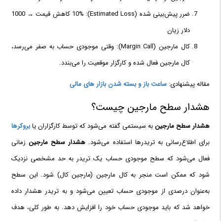
ضرر پیش‌بینی شده (Estimated Loss): 10% کاهش قیمت → 1000
دلار زیان
کال مارجین (Margin Call): وقتی موجودی حساب به صفر می‌رسد،
کال مارجین فعال شده و کارگزار موقعیت‌ را می‌بندد.
مقاله پیشنهادی:
ساعت باز و بسته شدن بازار های مالی
هشدار سطح مارجین چیست؟
هشدار سطح مارجین
به سیستمی گفته می‌شود که توسط کارگزاران یا
بروکرها
برای اطلاع‌رسانی به تریدرها استفاده می‌شود.
هشدار سطح مارجین
زمانی
فعال می‌شود که سطح موجودی حساب یک تریدر به حد مشخصی نزدیک
شود که ممکن است منجر به کال مارجین (مارجین کال) شود. این سطح
به‌عنوان درصدی از موجودی حساب تعیین می‌شود و به تریدر هشدار داده
خواهد شد که باید موجودی حساب خود را افزایش دهد. به طور کلی، هدف