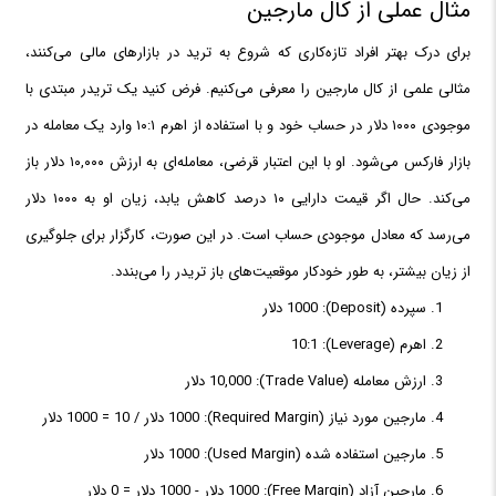
مثال عملی از کال مارجین
برای درک بهتر افراد تازه‌کاری که شروع به ترید در بازارهای مالی می‌کنند،
مثالی علمی از کال مارجین را معرفی می‌کنیم. فرض کنید یک تریدر مبتدی با
موجودی ۱۰۰۰ دلار در حساب خود و با استفاده از اهرم ۱۰:۱ وارد یک معامله در
بازار فارکس می‌شود. او با این اعتبار قرضی، معامله‌ای به ارزش ۱۰,۰۰۰ دلار باز
می‌کند. حال اگر قیمت دارایی ۱۰ درصد کاهش یابد، زیان او به ۱۰۰۰ دلار
می‌رسد که معادل موجودی حساب است. در این صورت، کارگزار برای جلوگیری
از زیان بیشتر، به طور خودکار موقعیت‌های باز تریدر را می‌بندد.
سپرده (Deposit): 1000 دلار
اهرم (Leverage): 10:1
ارزش معامله (Trade Value): 10,000 دلار
مارجین مورد نیاز (Required Margin): 1000 دلار / 10 = 1000 دلار
مارجین استفاده شده (Used Margin): 1000 دلار
مارجین آزاد (Free Margin): 1000 دلار - 1000 دلار = 0 دلار