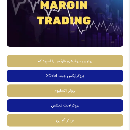
بهترین بروکرهای فارکس با اسپرد کم
بروکرایکس چیف XChief
بروکر اکسلیوم
بروکر لایت فایننس
بروکر آلپاری