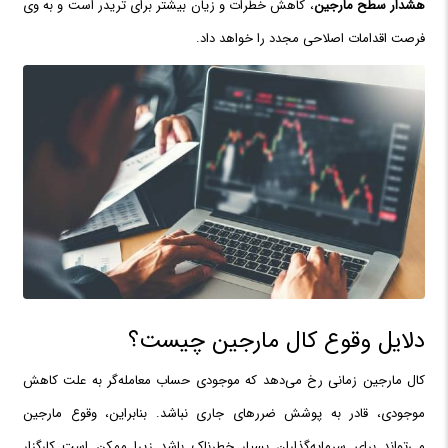
هشدار سطح مارجین
، کاهش خطرات و زیان‌ بیشتر برای تریدر است و به وی
فرصت اقدامات اصلاحی مجدد را خواهد داد.
دلایل وقوع کال مارجین چیست؟
کال مارجین زمانی رخ می‌دهد که موجودی حساب معامله‌گر به علت کاهش
موجودی، قادر به پوشش ضررهای جاری نباشد. بنابراین، وقوع مارجین
می‌تواند برای سرمایه‌گذاران بسیار خطرناک باشد زیرا ممکن است کارگزار