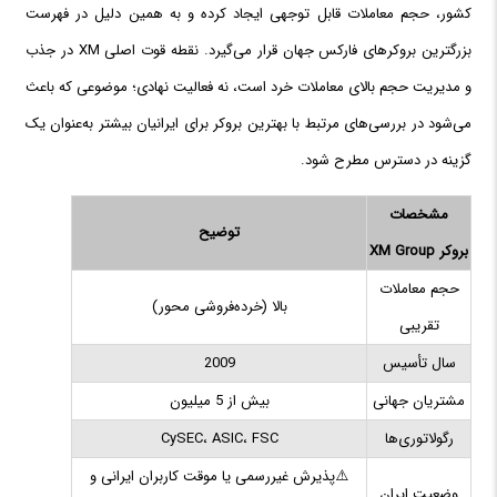
کشور، حجم معاملات قابل توجهی ایجاد کرده و به همین دلیل در فهرست
بزرگترین بروکرهای فارکس جهان قرار می‌گیرد. نقطه قوت اصلی XM در جذب
و مدیریت حجم بالای معاملات خرد است، نه فعالیت نهادی؛ موضوعی که باعث
می‌شود در بررسی‌های مرتبط با بهترین بروکر برای ایرانیان بیشتر به‌عنوان یک
گزینه در دسترس مطرح شود.
مشخصات
توضیح
بروکر XM Group
حجم معاملات
بالا (خرده‌فروشی محور)
تقریبی
سال تأسیس
2009
مشتریان جهانی
بیش از 5 میلیون
رگولاتوری‌ها
CySEC، ASIC، FSC
⚠️پذیرش غیررسمی یا موقت کاربران ایرانی و
وضعیت ایران