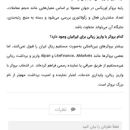
رتبه بروکر اوربکس در جهان معمولا بر اساس معیارهایی مانند حجم معاملات،
تعداد مشتریان فعال و رگولاتوری بررسی می‌شود و بسته به منبع رتبه‌بندی،
جایگاه آن می‌تواند متفاوت باشد.
کدام بروکر با واریز ریالی برای ایرانیان وجود دارد
؟
بیشتر بروکرهای بین‌المللی به‌صورت مستقیم ریال ایران را قبول نمی‌کنند، اما
بعضی بروکرها مانند LiteFinance، AMarkets و Alpari واریز و برداشت ریالی
غیرمستقیم از طریق صرافی یا نماینده رسمی فراهم کرده‌اند. در انتخاب بروکر با
واریز ریالی، پایداری خدمات، اعتبار نماینده و امنیت برداشت مهم‌تر از نام
بزرگ بروکر است.
نظرات