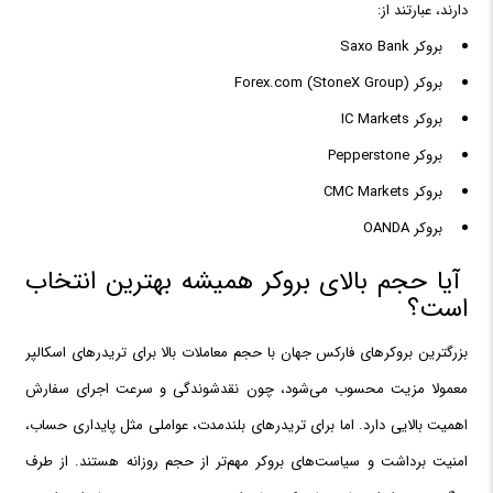
دارند، عبارتند از:
بروکر Saxo Bank
بروکر Forex.com (StoneX Group)
بروکر IC Markets
بروکر Pepperstone
بروکر CMC Markets
بروکر OANDA
آیا حجم بالای بروکر همیشه بهترین انتخاب
است؟
بزرگترین بروکرهای فارکس جهان با حجم معاملات بالا برای تریدرهای اسکالپر
معمولا مزیت محسوب می‌شود، چون نقدشوندگی و سرعت اجرای سفارش
اهمیت بالایی دارد. اما برای تریدرهای بلندمدت، عواملی مثل پایداری حساب،
امنیت برداشت و سیاست‌های بروکر مهم‌تر از حجم روزانه هستند. از طرف