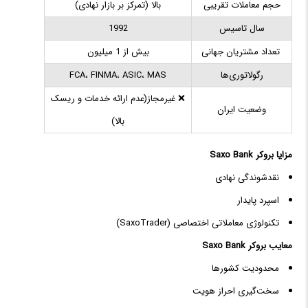
حجم معاملات تقریبی
بالا (تمرکز بر بازار نهادی)
سال تاسیس
1992
تعداد مشتریان جهانی
بیش از 1 میلیون
رگولاتوری‌ها
FCA، FINMA، ASIC، MAS
❌ غیرمجاز(عدم ارائه خدمات و ریسک
وضعیت ایران
بالا)
مزایا بروکر Saxo Bank
نقدشوندگی نهادی
اسپرد پایدار
تکنولوژی معاملاتی اختصاصی (SaxoTrader)
معایب بروکر Saxo Bank
محدودیت کشورها
سخت‌گیری احراز هویت