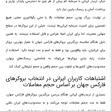
دیگر، تریدر ایرانی با سرمایه کم بیش از هر چیز به دسترسی پایدار، واریز و
برداشت آسان و ریسک پایین نیاز دارد.
در نهایت، بزرگ بودن، حجم معاملات بالا یا حتی رگولاتوری معتبر، هیچ
تضمینی برای امنیت سرمایه ایرانی‌ها نیست. خیلی از این بروکرها در سطح
جهانی معتبرند، اما برای ایران اصلا طراحی و قابل استفاده نیستند. به همین
دلیل هنگام مقایسه بزرگترین بروکرهای فارکس جهان با معیار بهترین بروکر
برای ایرانیان، باید واقع‌بین بود و فقط به اسم و عدد توجه نکرد. استفاده از
سایت رتبه بندی بروکرها می‌تواند به شناسایی ریسک‌های پنهان،
محدودیت‌های کشورها و تفاوت بین حجم واقعی و حجم تبلیغاتی کمک کند.
اشتباهات کاربران ایرانی در انتخاب بروکرهای
فارکس جهان بر اساس حجم معاملات
بسیاری از تریدرهای ایرانی هنگام بررسی بزرگترین بروکرهای فارکس جهان،
فقط به عدد حجم معاملات توجه می‌کنند و به محدودیت‌های ایران دقتی
ندارند؛ اشتباهی که به بستن حساب، مسدود شدن سود یا حتی از دست رفتن