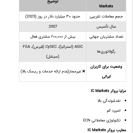
توضیح
Markets
حجم معاملات تقریبی
حدود ۳۰ میلیارد دلار در روز (2025)
سال تأسیس
2007
تعداد مشتریان جهانی
بیش از ۲۰۰,۰۰۰ مشتری فعال
ASIC (استرالیا)، CySEC (قبرس)، FSA
رگولاتوری‌ها
(سیشل)
وضعیت برای کاربران
❌ غیرمجاز(عدم ارائه خدمات و ریسک بالا)
ایرانی
مزایا بروکر IC Markets
نقدشوندگی بالا
اسپرد کم
تکنولوژی معاملاتی ECN
معایب بروکر IC Markets