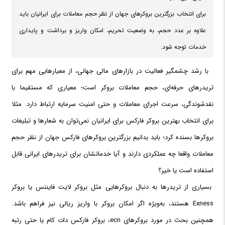
برای انتخاب بزرگترین بروکرهای جهان از نظر حجم معاملات برای ایرانیان باید
علاوه بر عدد حجم، به وضعیت تحریم، امکان واریز و برداشت و پایداری
خدمات توجه شود.
با رشد چشمگیر فعالیت در بازارهای مالی جهانی، از معیارهایی مهم برای
تریدرهای حرفه‌ای، حجم معاملات بروکر است؛ معیاری که مستقیما با
نقدشوندگی، سرعت اجرای معاملات و حتی امنیت سرمایه ارتباط دارد. مثلا
برای انتخاب بهترین بروکر فارکس برای ایرانیان نمی‌توان به شعارها و تبلیغات
بروکرها بسنده کرد؛ باید بدانیم بزرگترین بروکرهای فارکس جهان از نظر حجم
معاملات واقعا چه عملکردی دارند و آیا خدماتشان برای تریدرهای ایرانی قابل
استفاده است یا خیر؟
بسیاری از تریدرها به دنبال بروکرهایی مثل بروکر لایت فایننس یا بروکر
Exness هستند، به‌ویژه اگر امکان بروکر با واریز ریالی نیز فراهم باشد.
همچنین بحث در مورد بروکرهای ecn، بروکر فارکس دات کام یا حتی رتبه