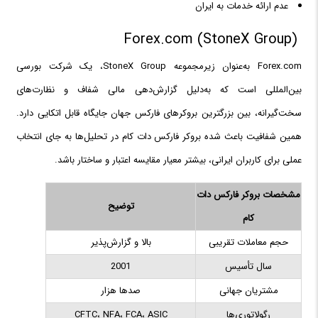
عدم ارائه خدمات به ایران
Forex.com (StoneX Group)
Forex.com به‌عنوان زیرمجموعه StoneX Group، یک شرکت بورسی
بین‌المللی است که به‌دلیل گزارش‌دهی مالی شفاف و نظارت‌های
سخت‌گیرانه، بین بزرگترین بروکرهای فارکس جهان جایگاه قابل اتکایی دارد.
همین شفافیت باعث شده بروکر فارکس دات کام در تحلیل‌ها به جای انتخاب
عملی برای کاربران ایرانی، بیشتر معیار مقایسه اعتبار و ساختار باشد.
مشخصات بروکر فارکس دات
توضیح
کام
حجم معاملات تقریبی
بالا و گزارش‌پذیر
سال تأسیس
2001
مشتریان جهانی
صدها هزار
رگولاتوری‌ها
CFTC، NFA، FCA، ASIC