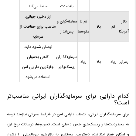
بلندمدت
حفظ می‌کند
ارز ذخیره جهانی،
دلار
کم تا
معامله‌گران و
کم
بالا
مناسب برای حفاظت از
آمریکا
متوسط
پس‌انداز
سرمایه
نوسان شدید دارد،
سرمایه‌گذاران
گاهی به‌عنوان
رمزارز
زیاد
بالا
زیاد
ریسک‌پذیر
جایگزین دارایی امن
استفاده می‌شود
کدام دارایی برای سرمایه‌گذاران ایرانی مناسب‌تر
است؟
برای سرمایه‌گذاران ایرانی، انتخاب دارایی امن در شرایط بحرانی نیازمند توجه
به محدودیت‌ها و ریسک‌های خاص داخلی است. تحریم‌ها، نوسانات نرخ ارز،
و امکان قطع اینترنت، دسترسی مستقیم به بازارهای بین‌المللی را دشوار