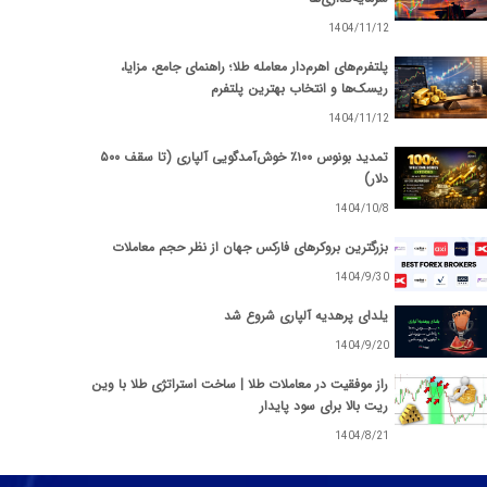
1404/11/12
پلتفرم‌های اهرم‌دار معامله طلا؛ راهنمای جامع، مزایا،
ریسک‌ها و انتخاب بهترین پلتفرم
1404/11/12
تمدید بونوس ۱۰۰٪ خوش‌آمدگویی آلپاری (تا سقف ۵۰۰
دلار)
1404/10/8
بزرگترین بروکرهای فارکس جهان از نظر حجم معاملات
1404/9/30
یلدای پرهدیه آلپاری شروع شد
1404/9/20
راز موفقیت در معاملات طلا | ساخت استراتژی طلا با وین
ریت بالا برای سود پایدار
1404/8/21