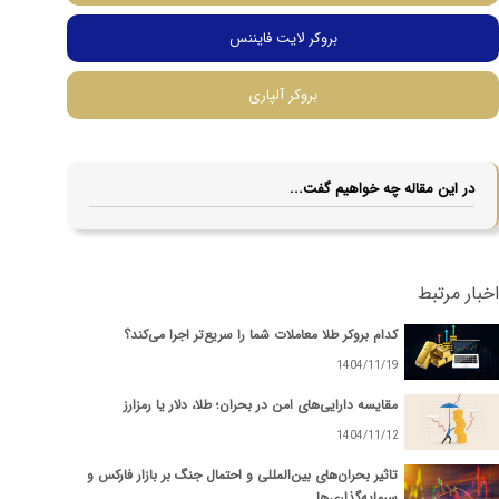
بروکر لایت فایننس
بروکر آلپاری
در این مقاله چه خواهیم گفت...
اخبار مرتبط
کدام بروکر طلا معاملات شما را سریع‌تر اجرا می‌کند؟
1404/11/19
مقایسه دارایی‌های امن در بحران؛ طلا، دلار یا رمزارز
1404/11/12
تاثیر بحران‌های بین‌المللی و احتمال جنگ بر بازار فارکس و
سرمایه‌گذاری‌ها