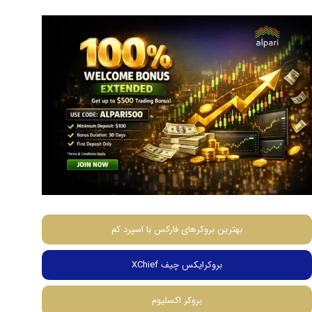
بهترین بروکرهای فارکس با اسپرد کم
بروکرایکس چیف XChief
بروکر اکسلیوم