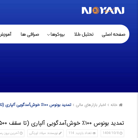
صفحه اصلی
تحلیل طلا
بروکرها
صرافی ها
آموزش
خانه
اخبار بازارهای مالی
تمدید بونوس ۱۰۰٪ خوش‌آمدگویی آلپاری (تا سقف ۵۰۰ دلار)
تمدید بونوس ۱۰۰٪ خوش‌آمدگویی آلپاری (تا سقف ۵۰۰ دلار)
1404/10/8
تعداد بازدید: 114
نویسنده: میلاد اورنگی
آخرین بروز رسانی: 0/8