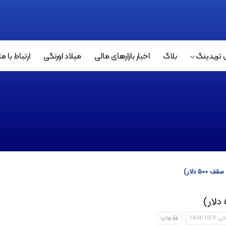
 تریدینگ
بلاگ
اخبار بازارهای مالی
میلاد اورنگی
ارتباط با ما
1404/1
چاپ