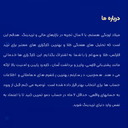
درباره ما
میلاد اورنگی هستم، با ۱۱ سال تجربه در بازارهای مالی و تریدینگ. هدفم این
است که تحلیل های هفتگی طلا و بهترین کارگزاری های معتبر برای ترید
فارکس، طلا و سهام را با شما به اشتراک بگذارم. این کارگزاری ها خدماتی
مانند پشتیبانی فارسی، واریز و برداشت آسان، کارمزد پایین و امنیت بالا ارائه
می دهند. همچنین، در سایتم بهترین پلتفرم های معاملاتی و اطلاعات
حساب ها برای انتخاب بهتر قرار داده شده است. توصیه می کنم قبل از ورود
به حسابهای واقعی، حداقل ۶ ماه در حساب دمو تمرین کنید تا با اعتماد به
نفس وارد دنیای تریدینگ شوید.